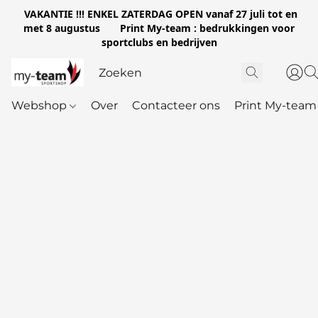
VAKANTIE !!! ENKEL ZATERDAG OPEN vanaf 27 juli tot en
met 8 augustus Print My-team : bedrukkingen voor
sportclubs en bedrijven
Webshop
Over
Contacteer ons
Print My-team