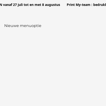
vanaf 27 juli tot en met 8 augustus Print My-team : bedrukk
Nieuwe menuoptie