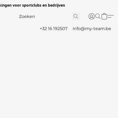
ingen voor sportclubs en bedrijven
+32 16 192507
info@my-team.be