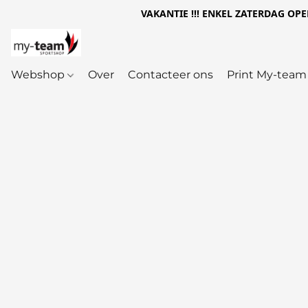
VAKANTIE !!! ENKEL ZATERDAG OPEN 
Webshop
Over
Contacteer ons
Print My-team