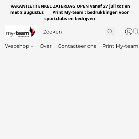
VAKANTIE !!! ENKEL ZATERDAG OPEN vanaf 27 juli tot en
met 8 augustus Print My-team : bedrukkingen voor
sportclubs en bedrijven
Webshop
Over
Contacteer ons
Print My-team