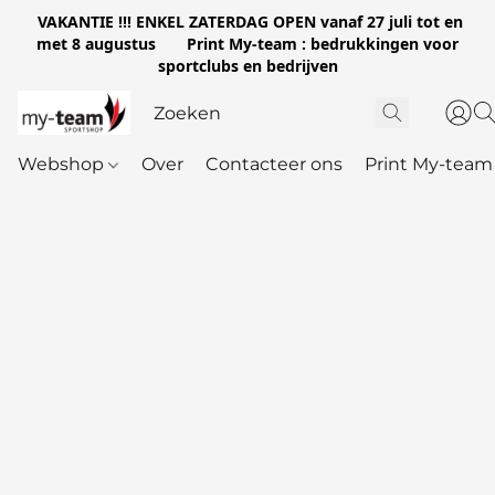
VAKANTIE !!! ENKEL ZATERDAG OPEN vanaf 27 juli tot en
met 8 augustus Print My-team : bedrukkingen voor
sportclubs en bedrijven
Webshop
Over
Contacteer ons
Print My-team