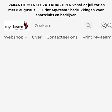
VAKANTIE !!! ENKEL ZATERDAG OPEN vanaf 27 juli tot en
met 8 augustus Print My-team : bedrukkingen voor
sportclubs en bedrijven
Webshop
Over
Contacteer ons
Print My-team