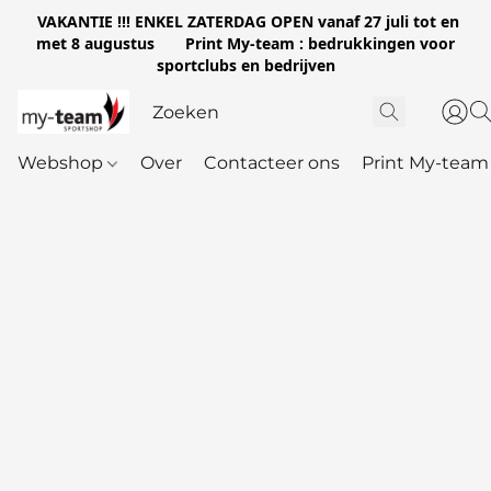
VAKANTIE !!! ENKEL ZATERDAG OPEN vanaf 27 juli tot en
met 8 augustus Print My-team : bedrukkingen voor
sportclubs en bedrijven
Webshop
Over
Contacteer ons
Print My-team