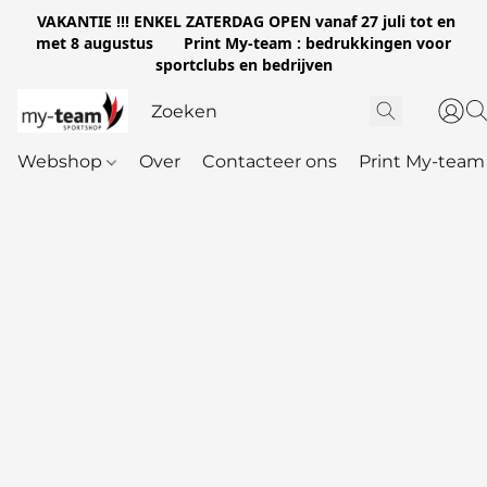
VAKANTIE !!! ENKEL ZATERDAG OPEN vanaf 27 juli tot en
met 8 augustus Print My-team : bedrukkingen voor
sportclubs en bedrijven
Webshop
Over
Contacteer ons
Print My-team